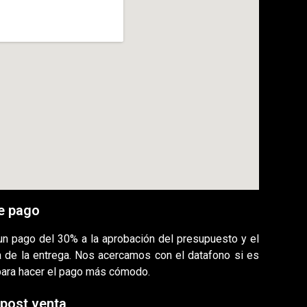
e pago
 un pago del 30% a la aprobación del presupuesto y el
ía de la entrega. Nos acercamos con el datafono si es
para hacer el pago más cómodo.
 post venta