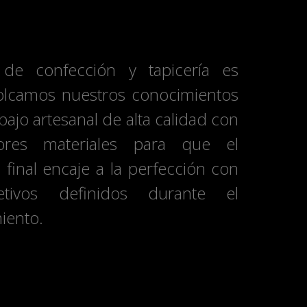
fección y tapicería
 de confección y tapicería es
lcamos nuestros conocimientos
bajo artesanal de alta calidad con
ores materiales para que el
 final encaje a la perfección con
etivos definidos durante el
iento.
locación y montaje