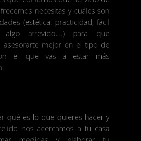
ofrecemos necesitas y cuáles son
idades (estética, practicidad, fácil
a, algo atrevido,…) para que
asesorarte mejor en el tipo de
con el que vas a estar más
o.
 medición
er qué es lo que quieres hacer y
tejido nos acercamos a tu casa
mar medidas y elaborar tu