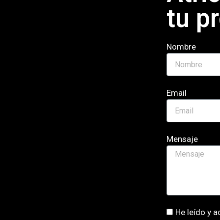
tu p
Nombre
Email
Mensaje
He leído y a