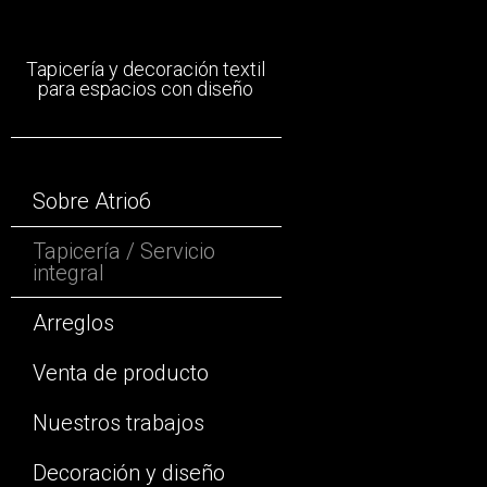
Tapicería y decoración textil
S
para espacios con diseño
Sobre Atrio6
i
Tapicería / Servicio
integral
Arreglos
Venta de producto
Nuestros trabajos
Decoración y diseño