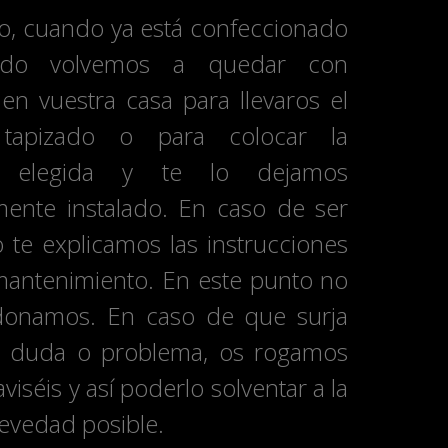
mo, cuando ya está confeccionado
ado volvemos a quedar con
en vuestra casa para llevaros el
tapizado o para colocar la
n elegida y te lo dejamos
mente instalado. En caso de ser
 te explicamos las instrucciones
mantenimiento. En este punto no
donamos. En caso de que surja
r duda o problema, os rogamos
viséis y así poderlo solventar a la
evedad posible.