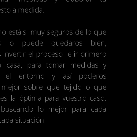
sto a medida.
o estáis muy seguros de lo que
áis o puede quedaros bien,
invertir el proceso e ir primero
ra casa, para tomar medidas y
r el entorno y así poderos
 mejor sobre que tejido o que
 es la óptima para vuestro caso.
 buscando lo mejor para cada
 cada situación.