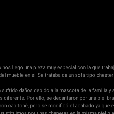
heste
 nos llegó una pieza muy especial con la que trabaj
 del mueble en sí. Se trataba de un sofá tipo cheste
a sufrido daños debido a la mascota de la familia y
 diferente. Por ello, se decantaron por una piel br
con capitoné, pero se modificó el acabado ya que 
s sustituimos por unas chaperas en la misma piel bl