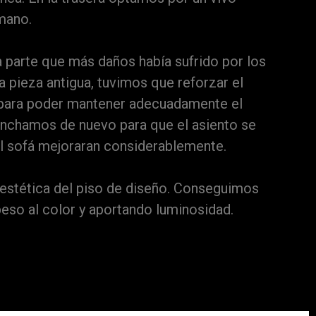
mano.
la parte que más daños había sufrido por los
a pieza antigua, tuvimos que reforzar el
 para poder mantener adecuadamente el
inchamos de nuevo para que el asiento se
l sofá mejoraran considerablemente.
 estética del piso de diseño. Conseguimos
peso al color y aportando luminosidad.