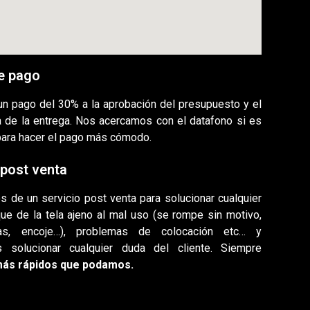
e pago
 un pago del 30% a la aprobación del presupuesto y el
ía de la entrega. Nos acercamos con el datafono si es
para hacer el pago más cómodo.
 post venta
 de un servicio post venta para solucionar cualquier
ue de la tela ajeno al mal uso (se rompe sin motivo,
as, encoje…), problemas de colocación etc… y
s solucionar cualquier duda del cliente. Siempre
más rápidos que podamos.