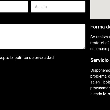
Forma d
Se realiza
resto el d
necesario 
cepto la
política de privacidad
Servicio
Disponemos
problema q
salen bol
procuramo
siendo
lo 