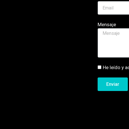
Mensaje
He leído y a
Enviar