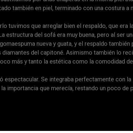
zado también en piel, terminado con una costura a 
rlo tuvimos que arreglar bien el respaldo, que era 
a estructura del sofá era muy buena, pero al ser un
 gomaespuma nueva y guata, y el respaldo también
os diamantes del capitoné. Asimismo también lo rec
poco más y tanto la estética como la comodidad de
dó espectacular. Se integraba perfectamente con la
á la importancia que merecía, restando un poco de 