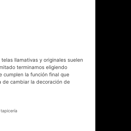
elas llamativas y originales suelen
imitado terminamos eligiendo
 cumplen la función final que
a de cambiar la decoración de
,
tapicería