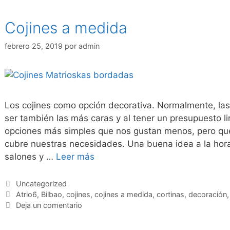
Cojines a medida
febrero 25, 2019
por
admin
Los cojines como opción decorativa. Normalmente, las t
ser también las más caras y al tener un presupuesto l
opciones más simples que nos gustan menos, pero que
cubre nuestras necesidades. Una buena idea a la hor
salones y …
Leer más
Uncategorized
Atrio6
,
Bilbao
,
cojines
,
cojines a medida
,
cortinas
,
decoración
Deja un comentario