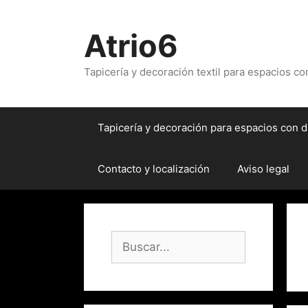
Atrio6
Tapicería y decoración textil para espacios c
Tapicería y decoración para espacios con d
Contacto y localización
Aviso legal