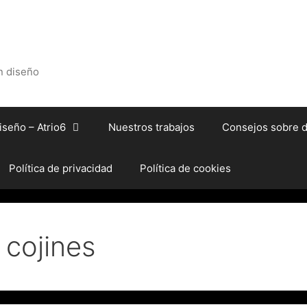
on diseño
iseño – Atrio6
Nuestros trabajos
Consejos sobre d
Política de privacidad
Política de cookies
cojines